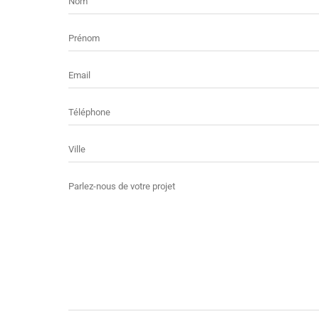
Prénom
E-
mail
Téléphone
Ville
Message