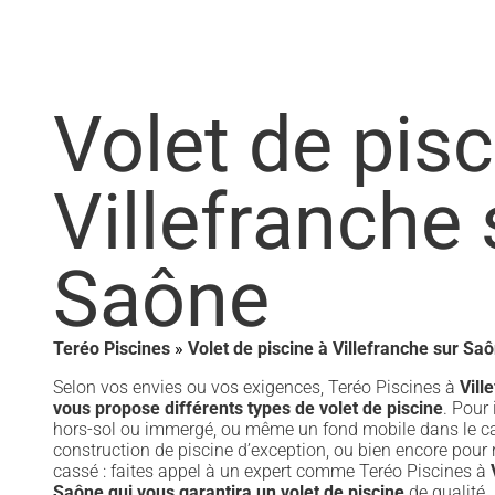
Volet de pisc
Villefranche 
Saône
Teréo Piscines
»
Volet de piscine à Villefranche sur Sa
Selon vos envies ou vos exigences, Teréo Piscines à
Vill
vous propose différents types de volet de piscine
. Pour 
hors-sol ou immergé, ou même un fond mobile dans le c
construction de piscine d’exception, ou bien encore pour
cassé : faites appel à un expert comme Teréo Piscines à
Saône qui vous garantira un volet de piscine
de qualité.