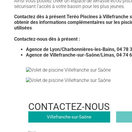
Ainsi vous pouvez créer un espace de terrasse et/ou pisc
sécurisant l’accès à votre bassin pour les plus jeunes.
Contactez dès à présent Teréo Piscines à
Villefranche 
obtenir des informations complémentaires sur les pisci
utilisées
.
Contactez-nous dès à présent :
Agence de Lyon/Charbonnières-les-Bains, 04 78 
Agence de Villefranche-sur-Saône/Limas, 04 74 6
CONTACTEZ-NOUS
Magasin
Villefranche-sur-Saône
Nom