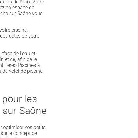
au ras de l’eau. Votre
rez en espace de
anche sur Saône vous
otre piscine,
n des côtés de votre
rface de l’eau et
 et ce, afin de le
nt Teréo Piscines à
 de volet de piscine
 pour les
e sur Saône
r optimiser vos petits
lobe le concept de