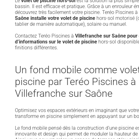
Le
volet de piscine hors-sol
est la solution la plus simpl
bassin. Il est efficace et pratique. Grâce à un enrouleur é
découvrez très facilement votre piscine. Teréo Piscines à
Saône installe votre volet
de piscine
hors-sol motorisé (dé
tablier de manière automatique), solaire ou manuel.
Contactez Teréo Piscines à
Villefranche sur Saône pour 
d’informations sur le volet de piscine
hors-sol disponibl
finitions différentes.
Un fond mobile comme vole
piscine par Teréo Piscines à
Villefranche sur Saône
Optimisez vos espaces extérieurs en imaginant que votre
transforme en piscine simplement en appuyant sur un bo
Le fond mobile pensé dès la construction d’une piscine e
innovante et design qui permet de moduler la hauteur de 