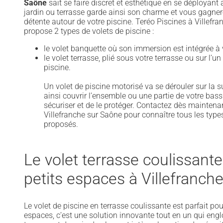
Saône
sait se faire discret et esthétique en se déployant 
jardin ou terrasse garde ainsi son charme et vous gagne
détente autour de votre piscine. Teréo Piscines à Villefr
propose 2 types de volets de piscine :
le volet banquette où son immersion est intégrée à v
le volet terrasse, plié sous votre terrasse ou sur l’u
piscine.
Un volet de piscine motorisé va se dérouler sur la su
ainsi couvrir l’ensemble ou une partie de votre bassin
sécuriser et de le protéger. Contactez dès maintena
Villefranche sur Saône pour connaître tous les types
proposés.
Le volet terrasse coulissante
petits espaces à Villefranch
Le volet de piscine en terrasse coulissante est parfait pou
espaces, c’est une solution innovante tout en un qui eng