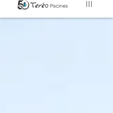
Constructeur de piscines à Lyon et Villefranche
sur Saône