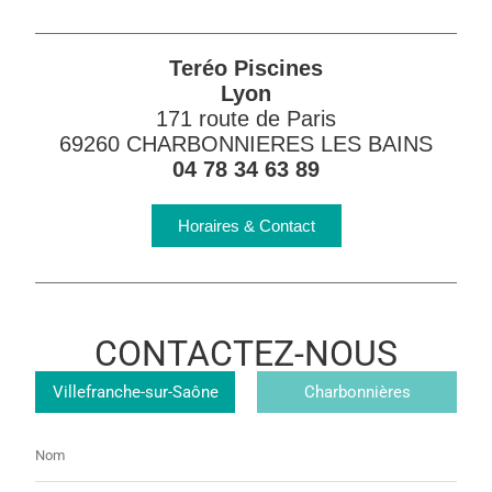
Teréo Piscines
Lyon
171 route de Paris
69260 CHARBONNIERES LES BAINS
04 78 34 63 89
Horaires & Contact
CONTACTEZ-NOUS
Magasin
Villefranche-sur-Saône
Charbonnières
Nom