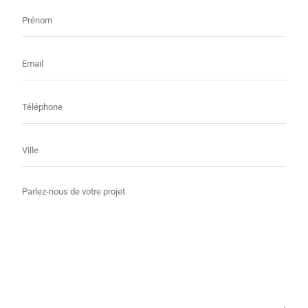
Prénom
E-
mail
Téléphone
Ville
Message