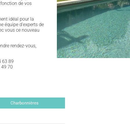
fonction de vos
ent idéal pour la
e équipe d’experts de
avec vous ce nouveau
rendre rendez-vous,
4 63 89
5 49 70
Charbonnières