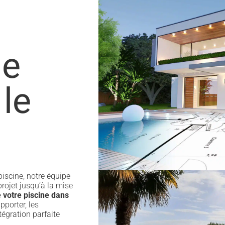
de
 le
piscine, notre équipe
rojet jusqu’à la mise
 votre piscine dans
porter, les
tégration parfaite