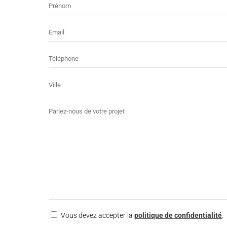
Prénom
E-
mail
Téléphone
Ville
Message
RGPD
Vous devez accepter la
politique de confidentialité
.