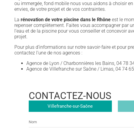
ou immergée, fond mobile nous vous aidons à choisir en 
envies, de votre projet et de vos contraintes.
La
rénovation de votre piscine dans le Rhône
est le mom
repenser complètement. Faites vous accompagner par un
l’eau et de la piscine pour vous conseiller et concevoir 
projet.
Pour plus d’informations sur notre savoir-faire et pour p
contactez l’une de nos agences :
Agence de Lyon / Charbonnières les Bains, 04 78 3
Agence de Villefranche sur Saône / Limas, 04 74 6
CONTACTEZ-NOUS
Magasin
Villefranche-sur-Saône
Nom