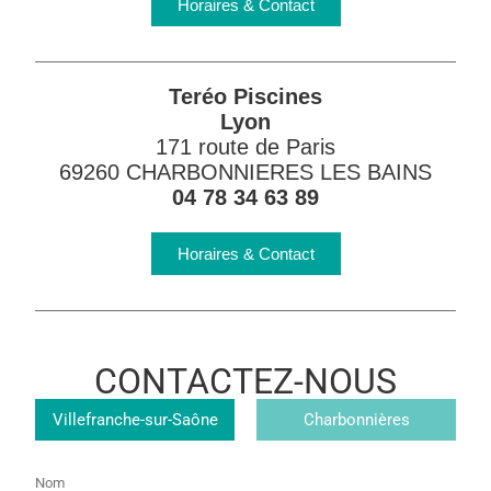
Horaires & Contact
Teréo Piscines
Lyon
171 route de Paris
69260 CHARBONNIERES LES BAINS
04 78 34 63 89
Horaires & Contact
CONTACTEZ-NOUS
Magasin
Villefranche-sur-Saône
Charbonnières
Nom