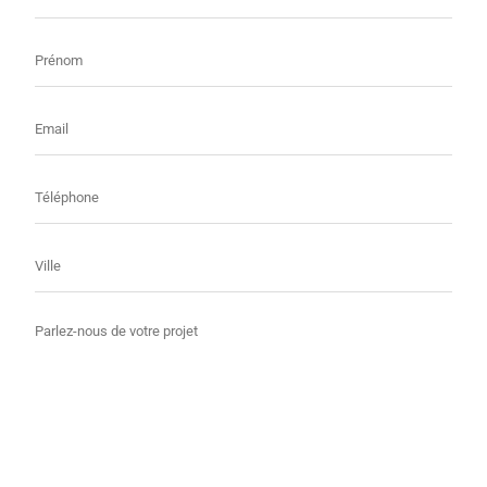
Prénom
E-
mail
Téléphone
Ville
Message