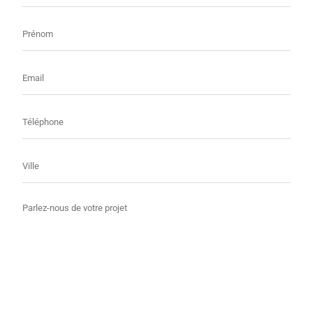
Prénom
E-
mail
Téléphone
Ville
Message