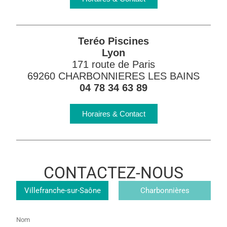
Teréo Piscines
Lyon
171 route de Paris
69260 CHARBONNIERES LES BAINS
04 78 34 63 89
Horaires & Contact
CONTACTEZ-NOUS
Magasin
Villefranche-sur-Saône
Charbonnières
Nom