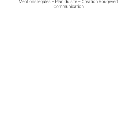
Mentions légales
–
Plan du site
–
Création Rougevert
Communication