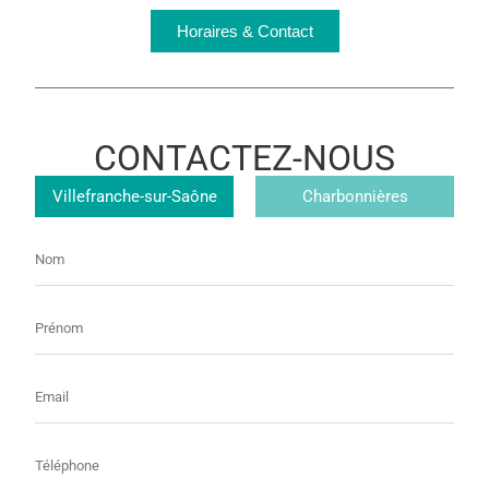
Horaires & Contact
CONTACTEZ-NOUS
Magasin
Villefranche-sur-Saône
Charbonnières
Nom
Prénom
E-
mail
Téléphone