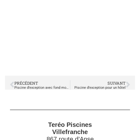
PRÉCÉDENT
SUIVANT
Piscine d’exception avec fond mobile en bois
Piscine d’exception pour un hôtel
Teréo Piscines
Villefranche
867 route d’Anse