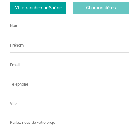
Magasin
Villefranche-sur-Saône
Charbonnières
Nom
Prénom
E-
mail
Téléphone
Ville
Message