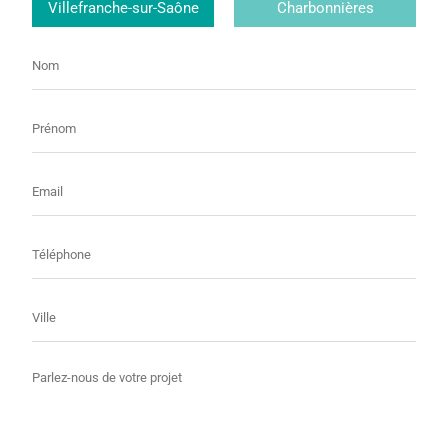
Villefranche-sur-Saône
Charbonnières
Nom
Prénom
E-
mail
Téléphone
Ville
Message