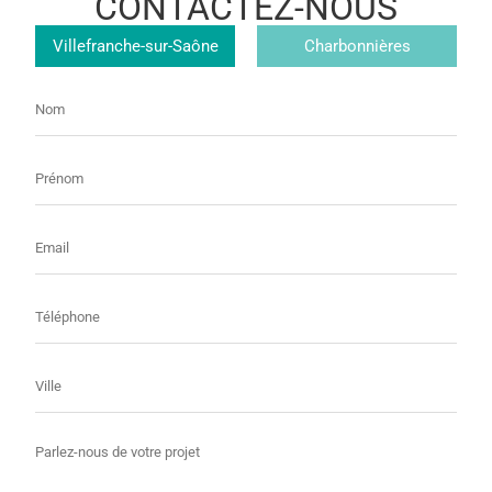
CONTACTEZ-NOUS
Magasin
Villefranche-sur-Saône
Charbonnières
Nom
Prénom
E-
mail
Téléphone
Ville
Message