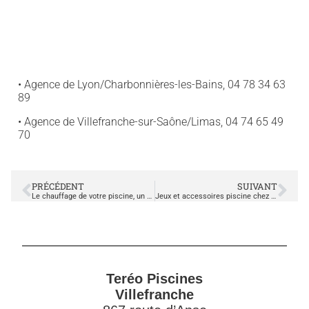
• Agence de Lyon/Charbonnières-les-Bains, 04 78 34 63
89
• Agence de Villefranche-sur-Saône/Limas, 04 74 65 49
70
PRÉCÉDENT
SUIVANT
Le chauffage de votre piscine, un confort en toute saison
Jeux et accessoires piscine chez Teréo Piscines
Teréo Piscines
Villefranche