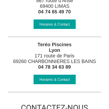
867 route d’Anse
69400 LIMAS
04 74 65 49 70
Horaires & Contact
Teréo Piscines
Lyon
171 route de Paris
69260 CHARBONNIERES LES BAINS
04 78 34 63 89
Horaires & Contact
CONTACTEZ-NOUS