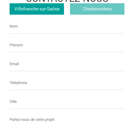
Magasin
Villefranche-sur-Saône
Charbonnières
Nom
Prénom
E-
mail
Téléphone
Ville
Message