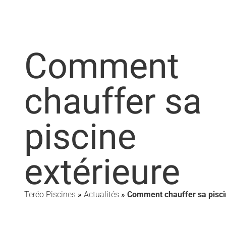
Comment
chauffer sa
piscine
extérieure
Teréo Piscines
»
Actualités
»
Comment chauffer sa pisci