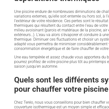
Une piscine endure de nombreuses diminutions de chal
variations externes, qu’elle soit enterrée ou hors sol, à l’
l’extérieur de votre résidence. Ces pertes sont le résult
thermiques qui résultent du contact entre l’eau de votre
milieu avoisinant (parois et matériaux de la piscine, air
extérieurs…). L’eau va alors s’évaporer et conduire à une
thermique. Diminuer ces fluctuations et choisir un systè
adapté vous permettra de minimiser considérablement 
consommation énergétique et de faire chauffer de votre 
Une eau tempérée et assez chaude vous apportera du bi
pourrez profitez de votre piscine plus tôt au printemps e
saison jusqu’en automne.
Quels sont les différents 
pour chauffer votre piscine
Chez Teréo, nous vous conseillons pour bien chauffer vo
couverture isothermique est un moyen simple et efficace