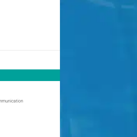
mmunication