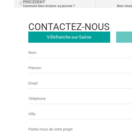
PRÉCÉDENT
Comment bien éclairer sa piscine ?
Bien chois
CONTACTEZ-NOUS
Magasin
Villefranche-sur-Saône
Nom
Prénom
E-
mail
Téléphone
Ville
Message